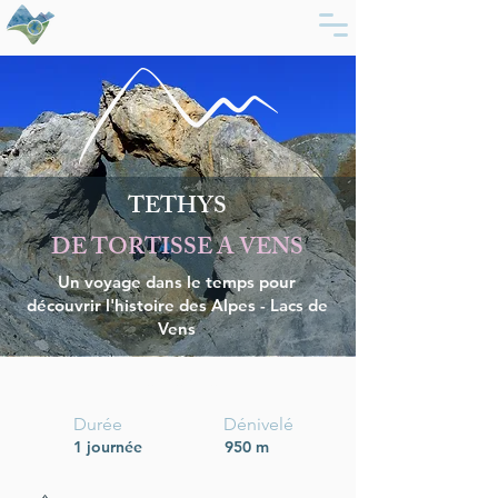
TETHYS
DE TORTISSE A VENS
Un voyage dans le temps pour
découvrir l'histoire des Alpes - Lacs de
Vens
L'essentiel
Durée
Dénivelé
1 journée
950 m