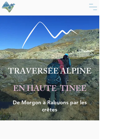
TRAVERSEE ALPINE
EN HAUTE-TINEE
De Morgon à Rabuons par les
crêtes
L'essentiel